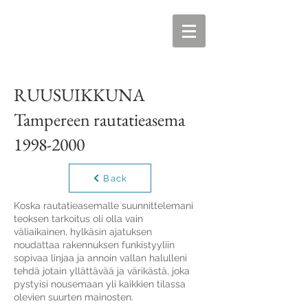
RUUSUIKKUNA
Tampereen rautatieasema
1998-2000
Back
Koska rautatieasemalle suunnittelemani
teoksen tarkoitus oli olla vain
väliaikainen, hylkäsin ajatuksen
noudattaa rakennuksen funkistyyliin
sopivaa linjaa ja annoin vallan halulleni
tehdä jotain yllättävää ja värikästä, joka
pystyisi nousemaan yli kaikkien tilassa
olevien suurten mainosten.